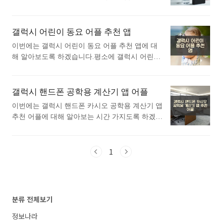
드 먼저 스마트스위치 pc버전 다운로드를 하셔야
에 갤럭시 가짜 카톡 어플 추천 앱에 대해 관심이
언어로 된 1천 가지 이상의 번역본을 ..<
합니다. 아래 링크를 참고하세요. PC(WINDOW
있으셨던 분들에게 추천드립니다. 아래는 구글플
S) 버전 다운로드 바로가기 ▶ PC(MAC) 버전 다
레이스토어에서 가짜 카톡어플로 검색했을때 가
갤럭시 어린이 동요 어플 추천 앱
운로드 바로가기 ▶ 통합 USB 드라이버 다운로
장 많은 사람들이 사용하는 어플입니다. 가장 인
이번에는 갤럭시 어린이 동요 어플 추천 앱에 대
드 바로가기 ▶ 모바일 버전 이용 및 다운로드 바
기있는 가짜 카톡 어플에 대해 궁금하시다면 따라
해 알아보도록 하겠습니다.평소에 갤럭시 어린이
로가기 ▶ 프로그램 설치 및 데이터 이동 방법
오세요. 1. 톡 썰 메이커 for 카톡 (대화수정 / 패
동요 어플 추천 앱에 대해 자세히 알고싶으셨던
※ 스마트 스위치 및 통합 USB 드라이버 설치
러디) 어플 소개 1) 톡 썰 메이커 for 카톡 (대화수
분들에게 추천드립니다. 아래는 구글플레이스토
를 해주세요. ※..<
정 / 패러디) 어플 소개 이 어플은 구글플레이스
어에서 어린이 동요어플로 검색했을때 가장 상단
갤럭시 핸드폰 공학용 계산기 앱 어플
토어에서 "가짜 카톡"로 검색했을때 1번째로 나오
에 나오는 어플입니다. 가장 인기있는 어린이 동
는 어플입니다. 아래는 톡 썰 메이커 for 카톡 (대
이번에는 갤럭시 핸드폰 카시오 공학용 계산기 앱
요 어플에 대해 자세히 알아보고 싶다면 따라오세
화수정 / 패러디) 어플에 대한 자세한 설명이니 참
추천 어플에 대해 알아보는 시간 가지도록 하겠습
요. 1. ★(키즐 동요) 즐거운 동요 어플 소개 1)
고하세요. 재미난 대화를 만들어 친구에게 자랑하
니다.평소에 갤럭시 핸드폰 카시오 공학용 계산기
★(키즐 동요) 즐거운 동요 어플 소개 이 어플은
고 공유해보세요. ..<
앱 추천 어플에 대해 관심이 있으셨던 분들에게
구글플레이스토어에서 "어린이 동요"로 검색했을
추천드립니다. 아래는 구글플레이스토어에서 카
1
때 1번째로 나오는 어플입니다. 아래는 ★(키즐 동
시오 공학용 계산기어플로 검색했을때 가장 인기
요) 즐거운 동요 어플에 대한 자세한 설명이니 참
있는 어플입니다. 가장 인기있는 카시오 공학용
고하세요. [키즐동요 특징]■ 키즐동요와 함께라면
계산기 어플에 대해 궁금하시다면 따라오세요. 1.
힘든 육아는 NO !■ 커피 한잔의 여유도 없는 부모
공학용 계산기와 고급 991 계산기 어플 소개 1) 공
분류 전체보기
님들의 필수 어플!■ 인기동요 ..<
학용 계산기와 고급 991 계산기 어플 소개 이 어플
은 구글플레이스토어에서 "카시오 공학용 계산
정보나라