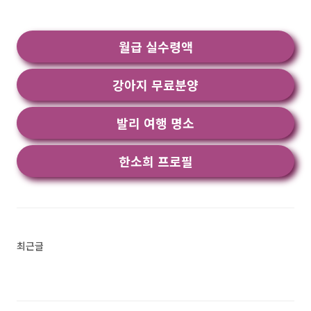
기"로 검색했을때 1번째로 나오는 어플입니다. 아
래는 공학용 계산기와 고급 991 계산기 어플에 대
한 자세한 설명이니 참고하세요. 공학용 계산기 3
월급 실수령액
00 es plus, 991 ex는 학생 ​..<
강아지 무료분양
발리 여행 명소
한소희 프로필
최근글