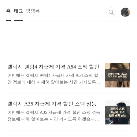
본문 바로가기
홈
태그
방명록
갤럭시 퀀텀4 자급제 가격 A54 스펙 할인
이번에는 갤럭시 퀀텀4 자급제 가격 A54 스펙 할
인 정보에 대해 자세히 알아보는 시간 가지도록
하겠습니다. 갤럭시 퀀텀4는 놀라운 성능과 우아
한 디자인을 갖춘 스마트폰으로, 다양한 기능을
통해 사용자에게 특별한 경험을 제공합니다. 이
갤럭시 A35 자급제 가격 할인 스펙 성능
글에서는 갤럭시 퀀텀4의 주요 특징과 성능을 상
이번에는 갤럭시 A35 자급제 가격 할인 스펙 성능
세히 살펴보겠습니다. 갤럭시 퀀텀4 자급제 가격
정보에 대해 알아보는 시간 가지도록 하겠습니다.
A54 스펙 할인 정보에 대해 궁금하시다면 따라오
갤럭시 A35 자급제 가격 할인 스펙 성능 정보에
세요. 1. 갤럭시 퀀텀4 스펙 모델갤럭시 퀀텀4 사
대해 궁금하신분들에게 추천드립니다. 갤럭시 A3
업자향 (SKT)프로세서CPU 속도: 2.4 GHz, 2 GHz