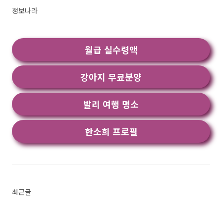
했을때 1번째로 나오는 어플입니다. 오토마우
정보나라
스 - 자동 터치 어플은 당신의 스마트폰을 더욱 편
리하게 만들어주는 혁신적인 도구입니다. 이 앱
은 화면을 자동으로 터치해줘, 손가락을 대지 않
월급 실수령액
고도 원하는 작업을 쉽게 수행할 수 있습니다. 루
팅이..<
강아지 무료분양
발리 여행 명소
한소희 프로필
최근글