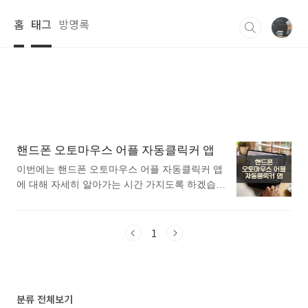
본문 바로가기
홈
태그
방명록
핸드폰 오토마우스 어플 자동클릭커 앱
이번에는 핸드폰 오토마우스 어플 자동클릭커 앱
에 대해 자세히 알아가는 시간 가지도록 하겠습니
다.평소에 핸드폰 오토마우스 어플 자동클릭커 앱
에 대해 자세히 알고싶으셨던 분들에게 추천드립
니다. 아래는 구글플레이스토어에서 오토마우스
1
어플로 검색했을때 가장 인기있는 어플입니다. 가
장 인기있는 오토마우스 어플에 대해 궁금하시다
면 따라오세요. 1. 오토마우스 - 자동 터치 어플
소개 1) 오토마우스 - 자동 터치 어플 소개 이 어
분류 전체보기
플은 구글플레이스토어에서 "오토마우스"로 검색