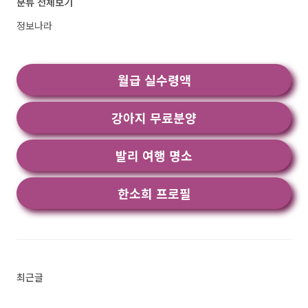
분류 전체보기
알려져 있습니다. 이 나라는 내륙국가이며, 일당
제 체제를 채택하고 있습니다. 그러나 보건 상태
정보나라
가 좋지 않아 말라리아, 폐렴, 영양실조 등이 흔하
며, 이로 인해 평균 수명이 50세로 제한되어 있습
니다. 언론 매체는 정부에 의해 엄격하게 통제되
월급 실수령액
고 있습니다. 경제적으로는 매우 낮은 수준에 있
으며, 대부분의 인구가 농업에 종사하고 있습니
다..<
강아지 무료분양
발리 여행 명소
한소희 프로필
최근글