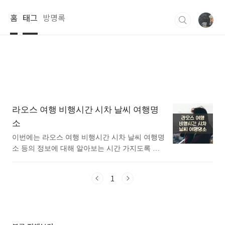
본문 바로가기
홈
태그
방명록
라오스 여행 비행시간 시차 날씨 여행명
소
이번에는 라오스 여행 비행시간 시차 날씨 여행명
소 등의 정보에 대해 알아보는 시간 가지도록 하
겟습니다. 라오스 여행 비행시간 시차 날씨 여행
명소 등의 정보에 대해 알아보고 싶은분들에게 추
1
천드립니다. 라오스 여행 비행시간 시차 날씨 여
행명소 등의 정보에 대해 궁금하시다면 따라오세
요~ 1. 라오스 소개 동남아시아 인도차이나 반
도의 중앙에 위치한 나라로, 비엔티안이 수도로