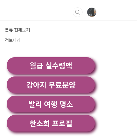
분류 전체보기
정보나라
월급 실수령액
강아지 무료분양
발리 여행 명소
한소희 프로필