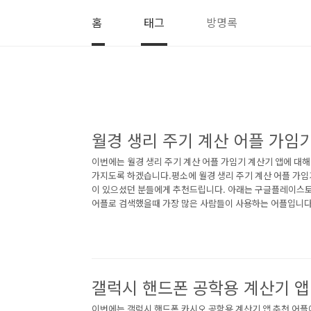
본문 바로가기
홈
태그
방명록
월경 생리 주기 계산 어플 가임
이번에는 월경 생리 주기 계산 어플 가임기 계산기 앱에 대
가지도록 하겠습니다.평소에 월경 생리 주기 계산 어플 가임
이 있으셨던 분들에게 추천드립니다. 아래는 구글플레이스토
어플로 검색했을때 가장 많은 사람들이 사용하는 어플입니다.
기 계산 어플에 대해 자세히 알아보고 싶다면 따라오세요. 1
어플 소개 1) 더데이 - 생리 달력 어플 소개 이 어플은 
주기 계산"로 검색했을때 1번째로 나오는 어플입니다. 아래는
플에 대한 자세한 설명이니 참고하세요. 심플한 생리 달력 
줄이고여자들에게 필요한 기능만 꾹꾹 눌러 담..<
갤럭시 핸드폰 공학용 계산기 앱
이번에는 갤럭시 핸드폰 카시오 공학용 계산기 앱 추천 어플