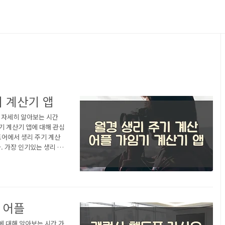
기 계산기 앱
해 자세히 알아보는 시간
기 계산기 앱에 대해 관심
어에서 생리 주기 계산
 가장 인기있는 생리 주
. 더데이 - 생리 달력
구글플레이스토어에서 "생리
 더데이 - 생리 달력 어
- 더데이쓸모없는 기능은
 어플
에 대해 알아보는 시간 가