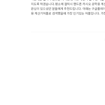
지도록 하겠습니다.평소에 갤럭시 핸드폰 카시오 공학용 계산
관심이 있으셨던 분들에게 추천드립니다. 아래는 구글플레
용 계산기어플로 검색했을때 가장 인기있는 어플입니다. 가
용 계산기 어플에 대해 궁금하시다면 따라오세요. 1. 공학용 
기 어플 소개 1) 공학용 계산기와 고급 991 계산기 어플 
토어에서 "카시오 공학용 계산기"로 검색했을때 1번째로 나
공학용 계산기와 고급 991 계산기 어플에 대한 자세한 설명
계산기 300 es plus, 991 ex는 학생 ​..<