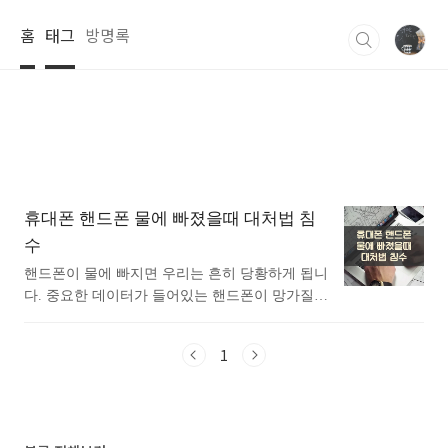
본문 바로가기
홈
태그
방명록
휴대폰 핸드폰 물에 빠졌을때 대처법 침
수
핸드폰이 물에 빠지면 우리는 흔히 당황하게 됩니
다. 중요한 데이터가 들어있는 핸드폰이 망가질지
도 모른다는 불안감 때문인데요. 요즘 방수 기능
이 있는 핸드폰이 많이 출시되고 있지만, 모든 상
1
황에서 방수 성능이 100% 보장되는 것은 아닙니
다. 깨끗한 물이든 바닷물이든, 또는 음료수든 핸
드폰이 물에 젖거나 빠지면 그에 맞는 올바른 대
처 방법이 필요합니다.이번 포스팅에서는 물에 젖