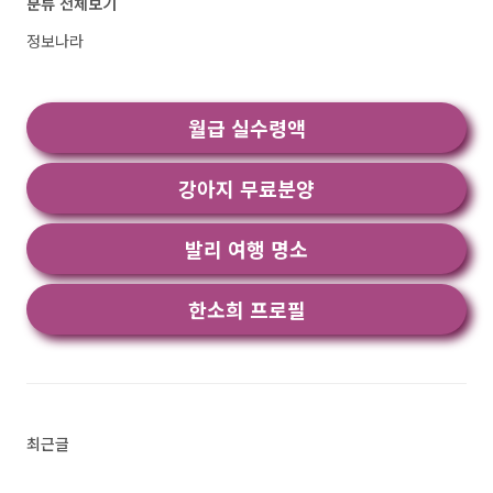
분류 전체보기
은 핸드폰을 구할 수 있는 단계별 대응법을 알아
보고, 물의 종류나 상황에 따른 다양한 대처 방법
정보나라
도 함께 소개해드리겠습니다. 방수 기능이 있는
제품과 그렇지 않은 제품, 그리고 깨끗한 물인지,
염분이 포함된 물인지에 따라서도 대응법이 다르
월급 실수령액
니, 이번 정보를 통해 핸드폰을 더욱 안전하게 사
용하는 방법을 알아보세요. 갑작스러운 물 사고에
대..<
강아지 무료분양
발리 여행 명소
한소희 프로필
최근글