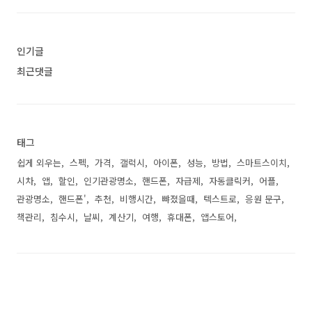
인기글
최근댓글
태그
쉽게 외우는
스펙
가격
갤럭시
아이폰
성능
방법
스마트스이치
시차
앱
할인
인기관광명소
핸드폰
자급제
자동클릭커
어플
관광명소
핸드폰'
추천
비행시간
뺘졌을때
텍스트로
응원 문구
책관리
침수시
날씨
계산기
여행
휴대폰
앱스토어