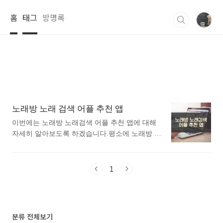
본문 바로가기
홈
태그
방명록
노래방 노래 검색 어플 추천 앱
이번에는 노래방 노래검색 어플 추천 앱에 대해
자세히 알아보도록 하겠습니다.평소에 노래방 노
래검색 어플 추천 앱에 대해 궁금하셨던 분들에게
추천드립니다. 아래는 구글플레이스토어에서 노
래방 노래검색어플로 검색했을때 가장 인기있는
1
어플입니다. 가장 인기있는 노래방 노래검색 어플
에 대해 자세히 알아보고 싶다면 따라오세요. 1.
노래방 노래검색 – TJ, KY 노래방 번호 검색 어플
소개 1) 노래방 노래검색 – TJ, KY 노래방 번호
분류 전체보기
검색 어플 소개 이 어플은 구글플레이스토어에서