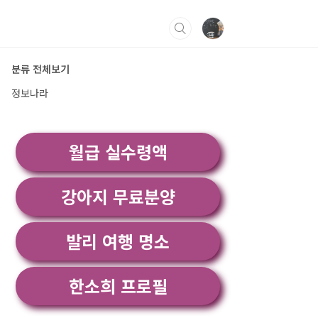
분류 전체보기
정보나라
월급 실수령액
강아지 무료분양
발리 여행 명소
한소희 프로필