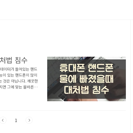
대처법 침수
 데이터가 들어있는 핸드
능이 있는 핸드폰이 많이
는 것은 아닙니다. 깨끗한
지면 그에 맞는 올바른 대
 구할 수 있는 단계별 대
법도 함께 소개해드리겠습
끗한 물인지, 염분이 포함
핸드폰을 더욱 안전하게 사
1