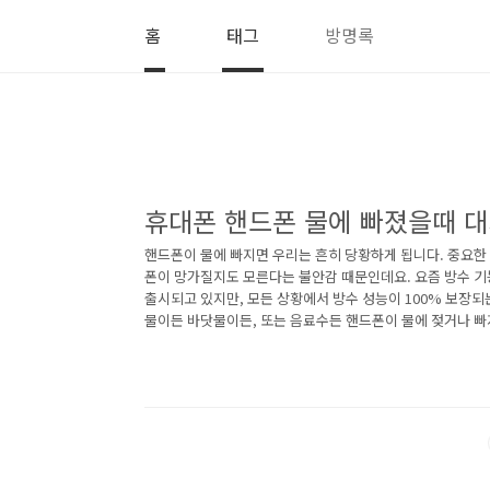
본문 바로가기
홈
태그
방명록
휴대폰 핸드폰 물에 빠졌을때 
핸드폰이 물에 빠지면 우리는 흔히 당황하게 됩니다. 중요한
폰이 망가질지도 모른다는 불안감 때문인데요. 요즘 방수 기
출시되고 있지만, 모든 상황에서 방수 성능이 100% 보장되
물이든 바닷물이든, 또는 음료수든 핸드폰이 물에 젖거나 빠
처 방법이 필요합니다.이번 포스팅에서는 물에 젖은 핸드폰을
응법을 알아보고, 물의 종류나 상황에 따른 다양한 대처 방
니다. 방수 기능이 있는 제품과 그렇지 않은 제품, 그리고 깨
된 물인지에 따라서도 대응법이 다르니, 이번 정보를 통해 
용하는 방법을 알아보세요. 갑작스러운 물 사고에 대..<