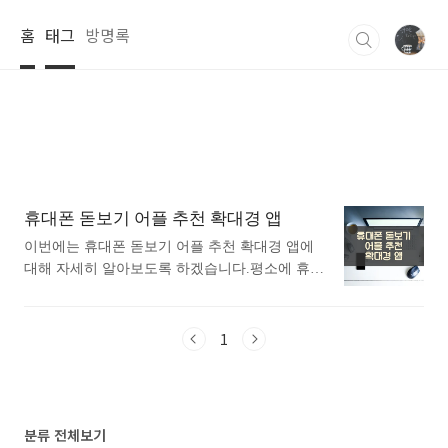
본문 바로가기
홈
태그
방명록
휴대폰 돋보기 어플 추천 확대경 앱
이번에는 휴대폰 돋보기 어플 추천 확대경 앱에
대해 자세히 알아보도록 하겠습니다.평소에 휴대
폰 돋보기 어플 추천 확대경 앱에 대해 관심이 있
으셨던 분들에게 추천드립니다. 아래는 구글플레
이스토어에서 돋보기어플로 검색했을때 가장 인
1
기있는 어플입니다. 가장 인기있는 돋보기 어플에
대해 궁금하시다면 따라오세요. 1. 돋보기 어플
소개 1) 돋보기 어플 소개 이 어플은 구글플레이
스토어에서 "돋보기"로 검색했을때 1번째로 나오
분류 전체보기
는 어플입니다. 아래는 돋보기 어플에 대한 자세