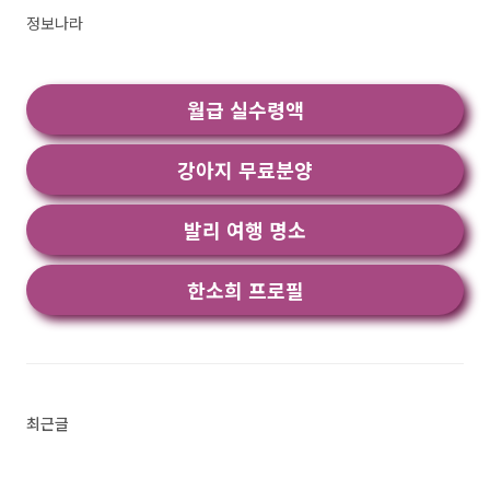
한 설명이니 참고하세요. 플레이 스토어 최고의
정보나라
돋보기! 텍스트 또는 다른 작업을 확대하기 위해
휴대 전화의 카메라를 사용합니다.에 대 한 좋은
시각적으로 작은 물건을 납땜 또는 그냥 궁금해서
월급 실수령액
아이를 위해, 장애인. 캡쳐 기능, 높은 FPS ..<
강아지 무료분양
발리 여행 명소
한소희 프로필
최근글