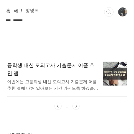
본문 바로가기
홈
태그
방명록
등학생 내신 모의고사 기출문제 어플 추
천 앱
이번에는 고등학생 내신 모의고사 기출문제 어플
추천 앱에 대해 알아보는 시간 가지도록 하겠습니
다.평소에 고등학생 내신 모의고사 기출문제 어플
추천 앱에 대해 관심이 있으셨던 분들에게 추천드
1
립니다. 아래는 구글플레이스토어에서 모의고사
기출문제어플로 검색했을때 가장 인기있는 어플
입니다. 가장 인기있는 모의고사 기출문제 어플에
대해 자세히 알아보고 싶다면 따라오세요. 1.