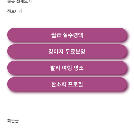
분류 전체보기
풀다 - 내신, 모의고사, 기출, 수능 어플 소개 1)
풀다 - 내신, 모의고사, 기출, 수능 어플 소개 이
정보나라
어플은 구글플레이스토어에서 "모의고사 기출문
제"로 검색했을때 1번째로 나오는 어플입니다. 아
래는 풀다 - 내신, 모의고사, 기출, 수능 어플에 대
월급 실수령액
한 자세한 설명이니 참고하세요. ● 중학교 고등학
교 내신 완벽 대비 (전 과목..<
강아지 무료분양
발리 여행 명소
한소희 프로필
최근글