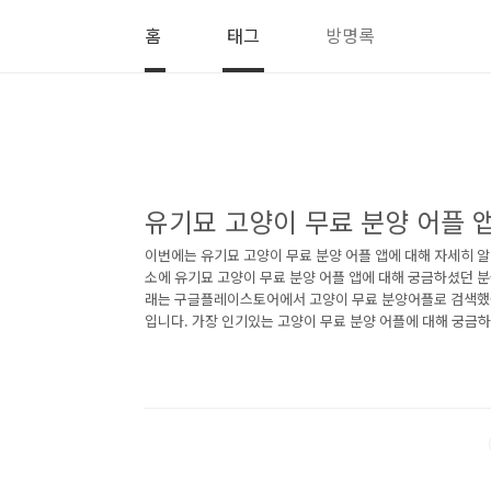
본문 바로가기
홈
태그
방명록
유기묘 고양이 무료 분양 어플 
이번에는 유기묘 고양이 무료 분양 어플 앱에 대해 자세히 
소에 유기묘 고양이 무료 분양 어플 앱에 대해 궁금하셨던 
래는 구글플레이스토어에서 고양이 무료 분양어플로 검색했
입니다. 가장 인기있는 고양이 무료 분양 어플에 대해 궁금
요. 1. 도그마루 보호소 - 강아지입양 고양이입양 유기동
도그마루 보호소 - 강아지입양 고양이입양 유기동물보호소 
글플레이스토어에서 "고양이 무료 분양"로 검색했을때 1번
아래는 도그마루 보호소 - 강아지입양 고양이입양 유기동물
한 설명이니 참고하세요. 동물이 행복한 세상😻 도그마루 보