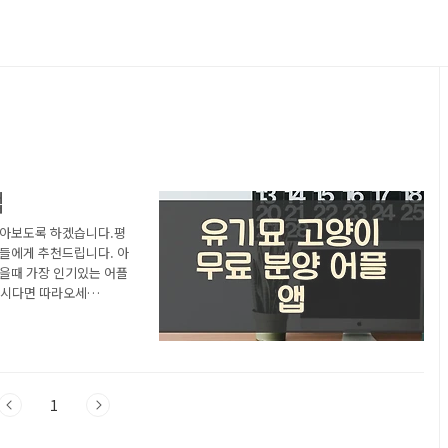
앱
알아보도록 하겠습니다.평
분들에게 추천드립니다. 아
을때 가장 인기있는 어플
하시다면 따라오세
물보호소 어플 소개 1)
어플 소개 이 어플은 구
째로 나오는 어플입니다.
보호소 어플에 대한 자세
호소안락사..<
1