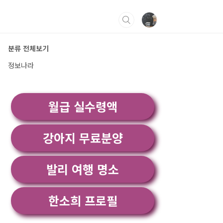
분류 전체보기
정보나라
월급 실수령액
강아지 무료분양
발리 여행 명소
한소희 프로필