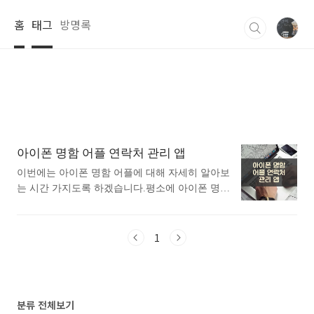
본문 바로가기
홈
태그
방명록
아이폰 명함 어플 연락처 관리 앱
이번에는 아이폰 명함 어플에 대해 자세히 알아보
는 시간 가지도록 하겠습니다.평소에 아이폰 명함
어플에 대해 궁금하셨던 분들에게 추천드립니다.
아래는 앱스토어 에서 명함어플로 검색했을때 가
장 상단에 뜨는 어플입니다. 가장 인기있는 명함
1
어플에 대해 궁금하시다면 따라오세요. 1. 아이
폰 명함스캐너 앱 1) 아이폰 명함스캐너 어플 소
개 아래는 아이폰 명함스캐너 어플에 대한 자세
한 설명입니다. 참고하세요. 종이 명함을 디지털
분류 전체보기
연락처로 변환하여 손쉽게 관리하십시오!명함에