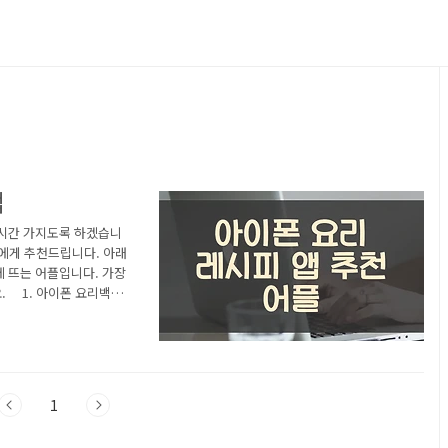
앱
 시간 가지도록 하겠습니
에게 추천드립니다. 아래
 뜨는 어플입니다. 가장
. 1. 아이폰 요리백과
어플 소개 아래는 아이폰 요
하세요. 1,000만 이용
개의 레시피와 다양한 요리
터 밑반찬, 손님 접대요
1