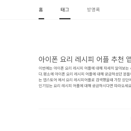
본문 바로가기
홈
태그
방명록
아이폰 요리 레시피 어플 추천 
이번에는 아이폰 요리 레시피 어플에 대해 자세히 알아보는
다.평소에 아이폰 요리 레시피 어플에 대해 궁금하셨던 분들
는 앱스토어 에서 요리 레시피어플로 검색했을때 가장 상단에
인기있는 요리 레시피 어플에 대해 궁금하시다면 따라오세요
- 만개의 레시피 앱 1) 아이폰 요리백과 - 만개의 레시피 
리백과 - 만개의 레시피 어플에 대한 자세한 설명입니다. 참고
자의 선택! 대한민국 대표 요리 앱, 만개의레시피.20만여 
노하우와 함께라면, 요리 초보도 요리 고수로!초간단 요리부
리까지, 언제 어디서든 만개의레시피와 함께..<