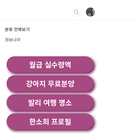
분류 전체보기
정보나라
월급 실수령액
강아지 무료분양
발리 여행 명소
한소희 프로필