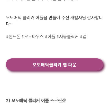
오토매틱 클리커 어플을 만들어 주신 개발자님 감사합니
다~
#핸드폰 #오토마우스 #어플 #자동클릭커 #앱
오토매틱클리커 앱 다운
2) 오토매틱 클리커 어플 스크린샷