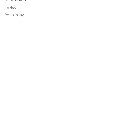
Today :
Yesterday :