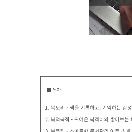
■ 목차
1. 북모리 - 책을 기록하고, 기억하는 감
2. 북적북적 - 귀여운 북적이와 쌓아보는
3. 북플립 - 스마트한 독서관리 어플 소개