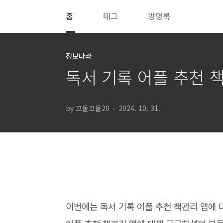
본문 바로가기
홈
태그
방명록
정보나라
독서 기록 어플 추천 
by 꼬물꼬물20
2024. 10. 31.
이번에는 독서 기록 어플 추천 책관리 앱에