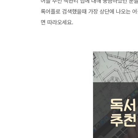
어플 추천 책관리 앱에 대해 궁금하셨던 분
록어플로 검색했을때 가장 상단에 나오는 어
면 따라오세요.