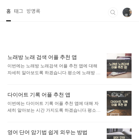
본문 바로가기
홈
태그
방명록
노래방 노래 검색 어플 추천 앱
이번에는 노래방 노래검색 어플 추천 앱에 대해
자세히 알아보도록 하겠습니다.평소에 노래방 노
래검색 어플 추천 앱에 대해 궁금하셨던 분들에게
추천드립니다. 아래는 구글플레이스토어에서 노
래방 노래검색어플로 검색했을때 가장 인기있는
다이어트 기록 어플 추천 앱
어플입니다. 가장 인기있는 노래방 노래검색 어플
이번에는 다이어트 기록 어플 추천 앱에 대해 자
에 대해 자세히 알아보고 싶다면 따라오세요. 1.
세히 알아보는 시간 가지도록 하겠습니다.평소에
노래방 노래검색 – TJ, KY 노래방 번호 검색 어플
다이어트 기록 어플 추천 앱에 대해 자세히 알고
소개 1) 노래방 노래검색 – TJ, KY 노래방 번호
싶으셨던 분들에게 추천드립니다. 아래는 구글플
검색 어플 소개 이 어플은 구글플레이스토어에서
레이스토어에서 다이어트 기록어플로 검색했을때
영어 단어 암기법 쉽게 외우는 방법
"노래방 노래검색"로 검색했을때 1번째로 나오는
가장 상단에 나오는 어플입니다. 가장 인기있는