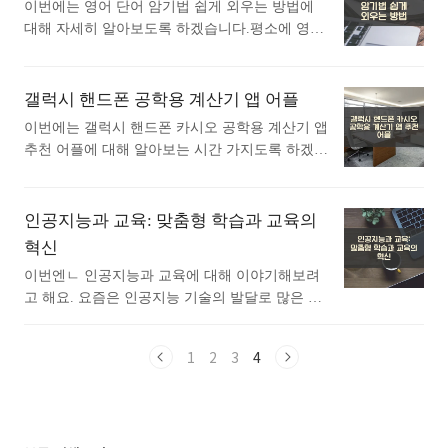
어플입니다. 아래는 노래방 노래검색 – TJ, KY 노
이번에는 영어 단어 암기법 쉽게 외우는 방법에
다이어트 기록 어플에 대해 궁금하시다면 따라오
래방 번호 검색 어플에 대한 자세한 설명이니 참
대해 자세히 알아보도록 하겠습니다.평소에 영어
세요. 1. 체중 기록장 - 다이어트 체중/식단 기록
고하세요. "음.. 그 노래가 뭐였지?"노래방만 가면
단어 암기법 쉽게 외우는 방법에 대해 궁금하셨던
관리 어플 소개 1) 체중 기록장 - 다이어트 체중/
부르고 싶던 노래가 갑..<
분들에게 추천드립니다. 아래는 구글플레이스토
식단 기록 관리 어플 소개 이 어플은 구글플레이
어에서 영어 단어 암기법어플로 검색했을때 가장
갤럭시 핸드폰 공학용 계산기 앱 어플
스토어에서 "다이어트 기록"로 검색했을때 1번째
많은 사람들이 사용하는 어플입니다. 가장 인기있
로 나오는 어플입니다. 아래는 체중 기록장 - 다이
이번에는 갤럭시 핸드폰 카시오 공학용 계산기 앱
는 영어 단어 암기법 어플에 대해 자세히 알아보
어트 체중/식단 기록 관리 어플에 대한 자세한 설
추천 어플에 대해 알아보는 시간 가지도록 하겠습
고 싶다면 따라오세요. 1. VoCat - 나만의 단어장
명이니 참고하세요. 나를 위한 다이어트 관리 기
니다.평소에 갤럭시 핸드폰 카시오 공학용 계산기
어플 소개 1) VoCat - 나만의 단어장 어플 소개 이
록장 구글 계정 로그인으로 간편히 데이..<
앱 추천 어플에 대해 관심이 있으셨던 분들에게
어플은 구글플레이스토어에서 "영어 단어 암기
추천드립니다. 아래는 구글플레이스토어에서 카
인공지능과 교육: 맞춤형 학습과 교육의
법"로 검색했을때 1번째로 나오는 어플입니다. 아
시오 공학용 계산기어플로 검색했을때 가장 인기
혁신
래는 VoCat - 나만의 단어장 어플에 대한 자세한
있는 어플입니다. 가장 인기있는 카시오 공학용
설명이니 참고하세요. 단어 개수에 제한 없이 나
이번엔ㄴ 인공지능과 교육에 대해 이야기해보려
계산기 어플에 대해 궁금하시다면 따라오세요. 1.
만의 단어장을 만들고, 데이터가 없어도 앱을 사
고 해요. 요즘은 인공지능 기술의 발달로 많은 분
공학용 계산기와 고급 991 계산기 어플 소개 1) 공
용할 수 있어요 :)귀여운..<
야에서 혁신적인 변화가 일어나고 있는데, 교육
학용 계산기와 고급 991 계산기 어플 소개 이 어플
분야에도 큰 영향을 주고 있어요. 기존의 교육 방
은 구글플레이스토어에서 "카시오 공학용 계산
1
2
3
4
식과는 달리 맞춤형 학습이 가능해져서 더욱 효율
기"로 검색했을때 1번째로 나오는 어플입니다. 아
적인 교육이 가능하다는 것을 알게 되었어요. 지
래는 공학용 계산기와 고급 991 계산기 어플에 대
금부터 인공지능과 교육의 관계에 대해 자세히 알
한 자세한 설명이니 참고하세요. 공학용 계산기 3
아보도록 하겠습니다. 1. 인공지능과 교육의 만남:
00 es plus, 991 ex는 학생 ​..<