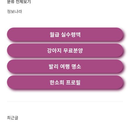
분류 전체보기
새로운 시대의 서막 인공지능(AI)은 현대 사회에
서 점차 중요성을 갖추고 있는 기술입니다. 교육
정보나라
분야에서도 AI의 도입은 큰 화두가 되어 왔습니
다. AI는 기계 학습, 자연어 처리, 이미지 인식 등
다양한 기술을 활용하여 사람과 유사한 지능을 가
월급 실수령액
진 시스템을 개발하는 분야입니다. 이러한 AI 기
술이 교육에 어떤 혁신을 가져올 수 있는지..<
강아지 무료분양
발리 여행 명소
한소희 프로필
최근글