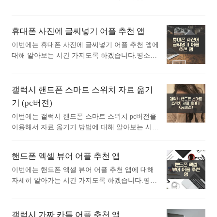
래는 풀다 - 내신, 모의고사, 기출, 수능 어플에 대
요. 1. 성경 + 오디오 어플 소개 1) 성경 + 오디
평소에 이미지를 텍스트로 변환 어플 OCR 앱에
한 자세한 설명이니 참고하세요. ● 중학교 고등학
오 어플 소개 이 어플은 구글플레이스토어에서
대해 관심이 있으셨던 분들에게 추천드립니다. 아
교 내신 완벽 대비 (전 과목..<
"성경책"로 검색했을때 1번째로 나오는 어플입니
래는 구글플레이스토어에서 이미지를 텍스트로
휴대폰 사진에 글씨넣기 어플 추천 앱
다. 아래는 성경 + 오디오 어플에 대한 자세한 설
변환어플로 검색했을때 가장 상단에 나오는 어플
명이니 참고하세요. 세계적으로 1억 8천 대가 넘
이번에는 휴대폰 사진에 글씨넣기 어플 추천 앱에
입니다. 가장 인기있는 이미지를 텍스트로 변환
는 기기로 사람들이 무료 성경 앱을 사용해 말씀
대해 알아보는 시간 가지도록 하겠습니다.평소에
어플에 대해 궁금하시다면 따라오세요. 1. 텍스
을 읽고, 듣고, 보고, 나누고 있습니다. 수백 가지
휴대폰 사진에 글씨넣기 어플 추천 앱에 대해 자
트 스캐너 [OCR] 어플 소개 1) 텍스트 스캐너 [OC
언어로 된 1천 가지 이상의 번역본을 ..<
세히 알고싶으셨던 분들에게 추천드립니다. 아래
R] 어플 소개 이 어플은 구글플레이스토어에서
는 구글플레이스토어에서 사진에 글씨넣기어플로
갤럭시 핸드폰 스마트 스위치 자료 옮기
"이미지를 텍스트로 변환"로 검색했을때 1번째로
검색했을때 가장 많은 사람들이 사용하는 어플입
기 (pc버전)
나오는 어플입니다. 아래는 텍스트 스캐너 [OCR]
니다. 가장 인기있는 사진에 글씨넣기 어플에 대
어플에 대한 자세한 설명이니 참고하세요. 이것은
이번에는 갤럭시 핸드폰 스마트 스위치 pc버전을
해 궁금하시다면 따라오세요. 1. 글그램 - 사진
최고의 텍스트 스캐너입니다 [OCR]!최고 속도 및
이용해서 자료 옮기기 방법에 대해 알아보는 시간
에 글쓰기 어플 소개 1) 글그램 - 사진에 글쓰기
최고 품질모든 안드로이드 ..<
가지도록 하겟습니다. 갤럭시 핸드폰 스마트 스위
어플 소개 이 어플은 구글플레이스토어에서 "사
치 pc버전을 이용해서 자료 옮기기 방법에 대해
진에 글씨넣기"로 검색했을때 1번째로 나오는 어
핸드폰 엑셀 뷰어 어플 추천 앱
알아보고 싶은분들에게 추천드립니다. 갤럭시 핸
플입니다. 아래는 글그램 - 사진에 글쓰기 어플에
드폰 스마트 스위치 자료 옮기기 방법에 대해 궁
이번에는 핸드폰 엑셀 뷰어 어플 추천 앱에 대해
대한 자세한 설명이니 참고하세요. 글그램은 사진
금하시다면 따라오세요~ 1. 프로그램 다운로
자세히 알아가는 시간 가지도록 하겠습니다.평소
에 글쓰기 어플로서 감성글, 사랑글, 안부인사,응
드 먼저 스마트스위치 pc버전 다운로드를 하셔야
에 핸드폰 엑셀 뷰어 어플 추천 앱에 대해 자세히
원글, 썸네일등 다양한 사진글귀를 만드는 최..<
합니다. 아래 링크를 참고하세요. PC(WINDOW
알고싶으셨던 분들에게 추천드립니다. 아래는 구
S) 버전 다운로드 바로가기 ▶ PC(MAC) 버전 다
글플레이스토어에서 엑셀 뷰어어플로 검색했을때
갤럭시 가짜 카톡 어플 추천 앱