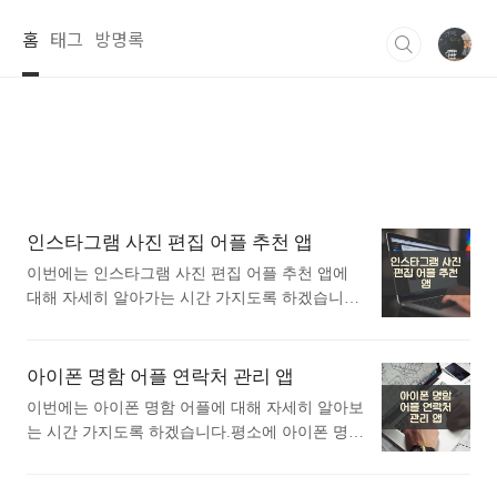
본문 바로가기
홈
태그
방명록
인스타그램 사진 편집 어플 추천 앱
이번에는 인스타그램 사진 편집 어플 추천 앱에
대해 자세히 알아가는 시간 가지도록 하겠습니다.
평소에 인스타그램 사진 편집 어플 추천 앱에 대
해 관심이 있으셨던 분들에게 추천드립니다. 아래
는 구글플레이스토어에서 인스타그램 사진 편집
아이폰 명함 어플 연락처 관리 앱
어플로 검색했을때 가장 인기있는 어플입니다. 가
이번에는 아이폰 명함 어플에 대해 자세히 알아보
장 인기있는 인스타그램 사진 편집 어플에 대해
는 시간 가지도록 하겠습니다.평소에 아이폰 명함
궁금하시다면 따라오세요. 1. Instasize 사진 편
어플에 대해 궁금하셨던 분들에게 추천드립니다.
집, 콜라주 포토 메이커 어플 소개 1) Instasize 사
아래는 앱스토어 에서 명함어플로 검색했을때 가
진 편집, 콜라주 포토 메이커 어플 소개 이 어플은