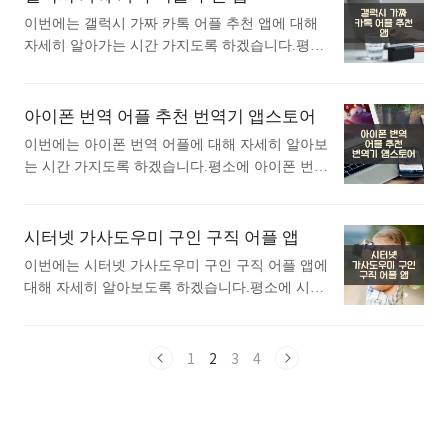
운로드 바로가기 ▶ 통합 USB 드라이버 다운로
가장 상단에 나오는 어플입니다. 가장 인기있는
이번에는 갤럭시 가짜 카톡 어플 추천 앱에 대해
드 바로가기 ▶ 모바일 버전 이용 및 다운로드 바
엑셀 뷰어 어플에 대해 궁금하시다면 따라오세
자세히 알아가는 시간 가지도록 하겠습니다.평소
로가기 ▶ 프로그램 설치 및 데이터 이동 방법
요. 1. Microsoft Excel: Spreadsheets 어플 소개 1)
에 갤럭시 가짜 카톡 어플 추천 앱에 대해 관심이
※ 스마트 스위치 및 통합 USB 드라이버 설치
Microsoft Excel: Spreadsheets 어플 소개 이 어플은
있으셨던 분들에게 추천드립니다. 아래는 구글플
를 해주세요. ※..<
구글플레이스토어에서 "엑셀 뷰어"로 검색했을때
레이스토어에서 가짜 카톡어플로 검색했을때 가
아이폰 번역 어플 추천 번역기 앱스토어
1번째로 나오는 어플입니다. 아래는 Microsoft Exc
장 많은 사람들이 사용하는 어플입니다. 가장 인
el: Spreadsheets 어플에 대한 자세한 설명이니 참고
이번에는 아이폰 번역 어플에 대해 자세히 알아보
기있는 가짜 카톡 어플에 대해 궁금하시다면 따라
하세요. 강력한 Excel 스프레드시트 앱을 사용하
는 시간 가지도록 하겠습니다.평소에 아이폰 번역
오세요. 1. 톡 썰 메이커 for 카톡 (대화수정 / 패
여 쉽고..<
어플에 대해 궁금하셨던 분들에게 추천드립니다.
러디) 어플 소개 1) 톡 썰 메이커 for 카톡 (대화수
아래는 앱스토어 에서 번역어플로 검색했을때 가
정 / 패러디) 어플 소개 이 어플은 구글플레이스
장 상단에 뜨는 어플입니다. 가장 인기있는 번역
시터넷 가사도우미 구인 구직 어플 앱
토어에서 "가짜 카톡"로 검색했을때 1번째로 나오
어플에 대해 궁금하시다면 따라오세요. 1. 아이
는 어플입니다. 아래는 톡 썰 메이커 for 카톡 (대
이번에는 시터넷 가사도우미 구인 구직 어플 앱에
폰 번역 앱 1) 아이폰 번역 어플 소개 아래는 아
화수정 / 패러디) 어플에 대한 자세한 설명이니 참
대해 자세히 알아보도록 하겠습니다.평소에 시터
이폰 번역 어플에 대한 자세한 설명입니다. 참고
고하세요. 재미난 대화를 만들어 친구에게 자랑하
넷 가사도우미 구인 구직 어플 앱에 대해 관심이
하세요. 번역 앱은 빠르고 쉽게 사용자의 음성 및
고 공유해보세요. ..<
있으셨던 분들에게 추천드립니다. 아래는 구글플
텍스트를 여러 언어로 번역합니다. 구문, 대화를
레이스토어에서 가사도우미 구인 구직어플로 검
1
2
3
4
비롯해 사용자 주변의 텍스트를 번역하기에 가장
색했을때 가장 많은 사람들이 사용하는 어플입니
적합하고 사용하기 쉬운 앱으로 설계되었습니다.
다. 가장 인기있는 가사도우미 구인 구직 어플에
번역 앱은 고품질의 번역과 직관적인 디자인을 결
대해 자세히 알아보고 싶다면 따라오세요. 1.
합하여 번역이 빠르고 쉽습니다.기능• 텍스트 번
단디헬퍼-베이비시터 / 가사도우미 전문 구인구직