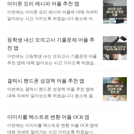
장 상단에 뜨는 어플입니다. 가장 인기있는 명함
아이폰 요리 레시피 어플 추천 앱
구글플레이스토어에서 "인스타그램 사진 편집"로
어플에 대해 궁금하시다면 따라오세요. 1. 아이
검색했을때 1번째로 나오는 어플입니다. 아래는 I
이번에는 아이폰 요리 레시피 어플에 대해 자세히
폰 명함스캐너 앱 1) 아이폰 명함스캐너 어플 소
nstasize 사진 편집, 콜라주 포토 메이커 어플에 대
알아보는 시간 가지도록 하겠습니다.평소에 아이
개 아래는 아이폰 명함스캐너 어플에 대한 자세
한 자세한 설명이니 참고하세요. 1억 명이 넘는 제
폰 요리 레시피 어플에 대해 궁금하셨던 분들에게
한 설명입니다. 참고하세요. 종이 명함을 디지털
작자가 있는..<
추천드립니다. 아래는 앱스토어 에서 요리 레시피
연락처로 변환하여 손쉽게 관리하십시오!명함에
어플로 검색했을때 가장 상단에 뜨는 어플입니다.
등학생 내신 모의고사 기출문제 어플 추
있는 연락처 정보를 25개 언어로 원활히 캡처하는
가장 인기있는 요리 레시피 어플에 대해 궁금하시
천 앱
ABBYY Business Card Reader (BCR)는 사업상 연
다면 따라오세요. 1. 아이폰 요리백과 - 만개의
락처를 손쉽게 입력하고 관리하는 강력한 다기능
이번에는 고등학생 내신 모의고사 기출문제 어플
레시피 앱 1) 아이폰 요리백과 - 만개의 레시피 어
연락처 데이터 관리 앱입니다.- Mobile Star Awards
추천 앱에 대해 알아보는 시간 가지도록 하겠습니
플 소개 아래는 아이폰 요리백과 - 만개의 레시피
의 “..<
다.평소에 고등학생 내신 모의고사 기출문제 어플
어플에 대한 자세한 설명입니다. 참고하세요. 1,00
추천 앱에 대해 관심이 있으셨던 분들에게 추천드
0만 이용자의 선택! 대한민국 대표 요리 앱, 만개
갤럭시 핸드폰 성경책 어플 추천 앱
립니다. 아래는 구글플레이스토어에서 모의고사
의레시피.20만여 개의 레시피와 다양한 요리 노하
기출문제어플로 검색했을때 가장 인기있는 어플
이번에는 갤럭시 핸드폰 성경책 어플 추천 앱에
우와 함께라면, 요리 초보도 요리 고수로!초간단
입니다. 가장 인기있는 모의고사 기출문제 어플에
대해 자세히 알아보도록 하겠습니다.평소에 갤럭
요리부터 밑반찬, 손님 접대요리까지, 언제 어디
대해 자세히 알아보고 싶다면 따라오세요. 1.
시 핸드폰 성경책 어플 추천 앱에 대해 자세히 알
서든 만개의레시피와 함께..<
풀다 - 내신, 모의고사, 기출, 수능 어플 소개 1)
고싶으셨던 분들에게 추천드립니다. 아래는 구글
풀다 - 내신, 모의고사, 기출, 수능 어플 소개 이
플레이스토어에서 성경책어플로 검색했을때 가장
이미지를 텍스트로 변환 어플 OCR 앱
어플은 구글플레이스토어에서 "모의고사 기출문
많은 사람들이 사용하는 어플입니다. 가장 인기있
이번에는 이미지를 텍스트로 변환 어플 OCR 앱에
제"로 검색했을때 1번째로 나오는 어플입니다. 아
는 성경책 어플에 대해 궁금하시다면 따라오세
대해 자세히 알아가는 시간 가지도록 하겠습니다.