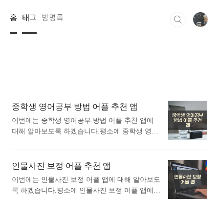
본문 바로가기
홈
태그
방명록
중학생 영어공부 방법 어플 추천 앱
이번에는 중학생 영어공부 방법 어플 추천 앱에
대해 알아보도록 하겠습니다.평소에 중학생 영어
공부 방법 어플 추천 앱에 대해 관심이 있으셨던
분들에게 추천드립니다. 아래는 구글플레이스토
어에서 중학생 영어공부 방법어플로 검색했을때
인물사진 보정 어플 추천 앱
가장 많은 사람들이 사용하는 어플입니다. 가장
이번에는 인물사진 보정 어플 앱에 대해 알아보도
인기있는 중학생 영어공부 방법 어플에 대해 궁금
록 하겠습니다.평소에 인물사진 보정 어플 앱에
하시다면 따라오세요. 1. 말해보카: 영단어, 문
대해 궁금하셨던 분들에게 추천드립니다. 아래는
법, 리스닝, 스피킹, 영어 공부 어플 소개 1) 말해
구글플레이스토어에서 인물사진 보정어플로 검색
보카: 영단어, 문법, 리스닝, 스피킹, 영어 공부 어