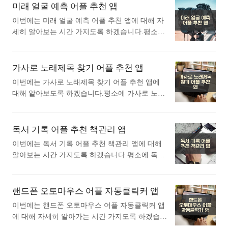
했을때 가장 인기있는 어플입니다. 가장 인기있는
미래 얼굴 예측 어플 추천 앱
플 소개 이 어플은 구글플레이스토어에서 "중학
인물사진 보정 어플에 대해 궁금하시다면 따라오
생 영어공부 방법"로 검색했을때 1번째로 나오는
이번에는 미래 얼굴 예측 어플 추천 앱에 대해 자
세요. 1. Peachy - 얼굴 및 신체 편집기 어플 소
어플입니다. 아래는 말해보카: 영단어, 문법, 리스
세히 알아보는 시간 가지도록 하겠습니다.평소에
개 1) Peachy - 얼굴 및 신체 편집기 어플 소개 이
닝, 스피킹, 영어 공부 어플에 대한 자세한 설명이
미래 얼굴 예측 어플 추천 앱에 대해 자세히 알고
어플은 구글플레이스토어에서 "인물사진 보정"로
니 참고하세요. 어플 사용방법 ..<
싶으셨던 분들에게 추천드립니다. 아래는 구글플
검색했을때 1번째로 나오는 어플입니다. 아래는 P
레이스토어에서 미래 얼굴 예측어플로 검색했을
가사로 노래제목 찾기 어플 추천 앱
eachy - 얼굴 및 신체 편집기 어플에 대한 자세한
때 가장 인기있는 어플입니다. 가장 인기있는 미
설명이니 참고하세요. Peachy는 사진 보정과 얼굴
이번에는 가사로 노래제목 찾기 어플 추천 앱에
래 얼굴 예측 어플에 대해 궁금하시다면 따라오세
및 몸매 편집을 전문으로 하는 강력한 AI 기반 사
대해 알아보도록 하겠습니다.평소에 가사로 노래
요. 1. FaceLab: 서서히늙어가는늙음필터, 사진
진 편집 앱입니다. 이 앱은 쉽고 직관적인 사용법
제목 찾기 어플 추천 앱에 대해 관심이 있으셨던
페이스앱 어플 소개 1) FaceLab: 서서히늙어가는
으로 ..<
분들에게 추천드립니다. 아래는 구글플레이스토
늙음필터, 사진 페이스앱 어플 소개 이 어플은 구
어에서 가사로 노래제목 찾기어플로 검색했을때
독서 기록 어플 추천 책관리 앱
글플레이스토어에서 "미래 얼굴 예측"로 검색했
가장 인기있는 어플입니다. 가장 인기있는 가사로
을때 1번째로 나오는 어플입니다. 아래는 FaceLa
이번에는 독서 기록 어플 추천 책관리 앱에 대해
노래제목 찾기 어플에 대해 자세히 알아보고 싶다
b: 서서히늙어가는늙음필터, 사진 페이스앱 어플
알아보는 시간 가지도록 하겠습니다.평소에 독서
면 따라오세요. 1. 가사찾기 노래찾기 곡명찾기
에 대한 자세한 설명이니 참고하세요. FaceLab은
기록 어플 추천 책관리 앱에 대해 궁금하셨던 분
- 노래제목찾기 음악제목찾기 어플 소개 1) 가사
AI 기술을 활용한 혁신..<
들에게 추천드립니다. 아래는 구글플레이스토어
찾기 노래찾기 곡명찾기 - 노래제목찾기 음악제목
에서 독서 기록어플로 검색했을때 가장 상단에 나
핸드폰 오토마우스 어플 자동클릭커 앱
찾기 어플 소개 이 어플은 구글플레이스토어에서
오는 어플입니다. 가장 인기있는 독서 기록 어플
"가사로 노래제목 찾기"로 검색했을때 1번째로 나
이번에는 핸드폰 오토마우스 어플 자동클릭커 앱
에 대해 궁금하시다면 따라오세요. 1. 북모리 -
오는 어플입니다. 아래는 가사찾기 노래찾기 곡명
에 대해 자세히 알아가는 시간 가지도록 하겠습니
책을 기록하고, 기억하는 감성 독서 노트 어플 소
찾기 - 노래제목찾기 음악제목찾기 어플에 대한
다.평소에 핸드폰 오토마우스 어플 자동클릭커 앱