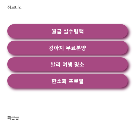
"이미지를 텍스트로 변환"로 검색했을때 1번째로
정보나라
나오는 어플입니다. 아래는 텍스트 스캐너 [OCR]
어플에 대한 자세한 설명이니 참고하세요. 이것은
최고의 텍스트 스캐너입니다 [OCR]!최고 속도 및
월급 실수령액
최고 품질모든 안드로이드 ..<
강아지 무료분양
발리 여행 명소
한소희 프로필
최근글