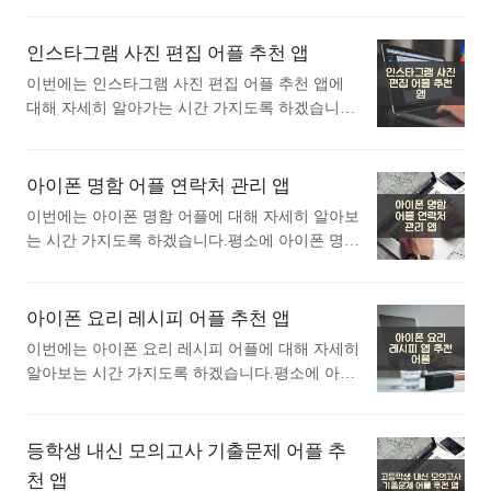
개 1) 북모리 - 책을 기록하고, 기억하는 감성 독
자세한 설명이니 참고하세요. 노래의 일부분만 기
에 대해 자세히 알고싶으셨던 분들에게 추천드립
서 노트 어플 소개 이 어플은 구글플레이스토어
억..<
니다. 아래는 구글플레이스토어에서 오토마우스
인스타그램 사진 편집 어플 추천 앱
에서 "독서 기록"로 검색했을때 1번째로 나오는
어플로 검색했을때 가장 인기있는 어플입니다. 가
어플입니다. 북모리는 독서 습관을 길러주는 감성
이번에는 인스타그램 사진 편집 어플 추천 앱에
장 인기있는 오토마우스 어플에 대해 궁금하시다
적인 독서 노트 앱으로, 사용자에게 새로운 독
대해 자세히 알아가는 시간 가지도록 하겠습니다.
면 따라오세요. 1. 오토마우스 - 자동 터치 어플
서 경험을 제공합니다. 이 앱은 독서 목표 설정에
평소에 인스타그램 사진 편집 어플 추천 앱에 대
소개 1) 오토마우스 - 자동 터치 어플 소개 이 어
서부터 시작해, 기록하고 기억하는 과정까지 ..<
해 관심이 있으셨던 분들에게 추천드립니다. 아래
플은 구글플레이스토어에서 "오토마우스"로 검색
는 구글플레이스토어에서 인스타그램 사진 편집
아이폰 명함 어플 연락처 관리 앱
했을때 1번째로 나오는 어플입니다. 오토마우
어플로 검색했을때 가장 인기있는 어플입니다. 가
스 - 자동 터치 어플은 당신의 스마트폰을 더욱 편
이번에는 아이폰 명함 어플에 대해 자세히 알아보
장 인기있는 인스타그램 사진 편집 어플에 대해
리하게 만들어주는 혁신적인 도구입니다. 이 앱
는 시간 가지도록 하겠습니다.평소에 아이폰 명함
궁금하시다면 따라오세요. 1. Instasize 사진 편
은 화면을 자동으로 터치해줘, 손가락을 대지 않
어플에 대해 궁금하셨던 분들에게 추천드립니다.
집, 콜라주 포토 메이커 어플 소개 1) Instasize 사
고도 원하는 작업을 쉽게 수행할 수 있습니다. 루
아래는 앱스토어 에서 명함어플로 검색했을때 가
진 편집, 콜라주 포토 메이커 어플 소개 이 어플은
팅이..<
장 상단에 뜨는 어플입니다. 가장 인기있는 명함
아이폰 요리 레시피 어플 추천 앱
구글플레이스토어에서 "인스타그램 사진 편집"로
어플에 대해 궁금하시다면 따라오세요. 1. 아이
검색했을때 1번째로 나오는 어플입니다. 아래는 I
이번에는 아이폰 요리 레시피 어플에 대해 자세히
폰 명함스캐너 앱 1) 아이폰 명함스캐너 어플 소
nstasize 사진 편집, 콜라주 포토 메이커 어플에 대
알아보는 시간 가지도록 하겠습니다.평소에 아이
개 아래는 아이폰 명함스캐너 어플에 대한 자세
한 자세한 설명이니 참고하세요. 1억 명이 넘는 제
폰 요리 레시피 어플에 대해 궁금하셨던 분들에게
한 설명입니다. 참고하세요. 종이 명함을 디지털
작자가 있는..<
추천드립니다. 아래는 앱스토어 에서 요리 레시피
연락처로 변환하여 손쉽게 관리하십시오!명함에
어플로 검색했을때 가장 상단에 뜨는 어플입니다.
등학생 내신 모의고사 기출문제 어플 추
있는 연락처 정보를 25개 언어로 원활히 캡처하는
가장 인기있는 요리 레시피 어플에 대해 궁금하시
천 앱
ABBYY Business Card Reader (BCR)는 사업상 연