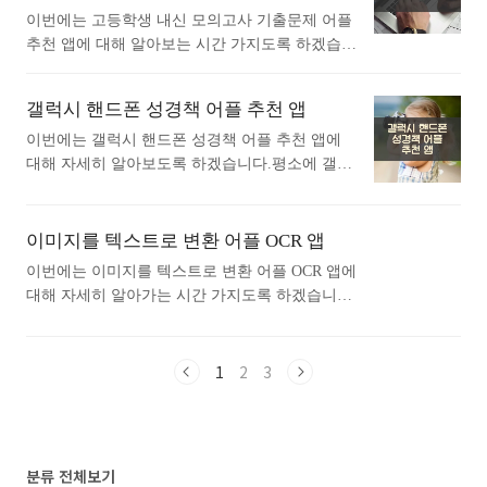
다면 따라오세요. 1. 아이폰 요리백과 - 만개의
락처를 손쉽게 입력하고 관리하는 강력한 다기능
이번에는 고등학생 내신 모의고사 기출문제 어플
레시피 앱 1) 아이폰 요리백과 - 만개의 레시피 어
연락처 데이터 관리 앱입니다.- Mobile Star Awards
추천 앱에 대해 알아보는 시간 가지도록 하겠습니
플 소개 아래는 아이폰 요리백과 - 만개의 레시피
의 “..<
다.평소에 고등학생 내신 모의고사 기출문제 어플
어플에 대한 자세한 설명입니다. 참고하세요. 1,00
추천 앱에 대해 관심이 있으셨던 분들에게 추천드
0만 이용자의 선택! 대한민국 대표 요리 앱, 만개
갤럭시 핸드폰 성경책 어플 추천 앱
립니다. 아래는 구글플레이스토어에서 모의고사
의레시피.20만여 개의 레시피와 다양한 요리 노하
기출문제어플로 검색했을때 가장 인기있는 어플
이번에는 갤럭시 핸드폰 성경책 어플 추천 앱에
우와 함께라면, 요리 초보도 요리 고수로!초간단
입니다. 가장 인기있는 모의고사 기출문제 어플에
대해 자세히 알아보도록 하겠습니다.평소에 갤럭
요리부터 밑반찬, 손님 접대요리까지, 언제 어디
대해 자세히 알아보고 싶다면 따라오세요. 1.
시 핸드폰 성경책 어플 추천 앱에 대해 자세히 알
서든 만개의레시피와 함께..<
풀다 - 내신, 모의고사, 기출, 수능 어플 소개 1)
고싶으셨던 분들에게 추천드립니다. 아래는 구글
풀다 - 내신, 모의고사, 기출, 수능 어플 소개 이
플레이스토어에서 성경책어플로 검색했을때 가장
이미지를 텍스트로 변환 어플 OCR 앱
어플은 구글플레이스토어에서 "모의고사 기출문
많은 사람들이 사용하는 어플입니다. 가장 인기있
이번에는 이미지를 텍스트로 변환 어플 OCR 앱에
제"로 검색했을때 1번째로 나오는 어플입니다. 아
는 성경책 어플에 대해 궁금하시다면 따라오세
대해 자세히 알아가는 시간 가지도록 하겠습니다.
래는 풀다 - 내신, 모의고사, 기출, 수능 어플에 대
요. 1. 성경 + 오디오 어플 소개 1) 성경 + 오디
평소에 이미지를 텍스트로 변환 어플 OCR 앱에
한 자세한 설명이니 참고하세요. ● 중학교 고등학
오 어플 소개 이 어플은 구글플레이스토어에서
대해 관심이 있으셨던 분들에게 추천드립니다. 아
교 내신 완벽 대비 (전 과목..<
"성경책"로 검색했을때 1번째로 나오는 어플입니
래는 구글플레이스토어에서 이미지를 텍스트로
1
2
3
다. 아래는 성경 + 오디오 어플에 대한 자세한 설
변환어플로 검색했을때 가장 상단에 나오는 어플
명이니 참고하세요. 세계적으로 1억 8천 대가 넘
입니다. 가장 인기있는 이미지를 텍스트로 변환
는 기기로 사람들이 무료 성경 앱을 사용해 말씀
어플에 대해 궁금하시다면 따라오세요. 1. 텍스
을 읽고, 듣고, 보고, 나누고 있습니다. 수백 가지
트 스캐너 [OCR] 어플 소개 1) 텍스트 스캐너 [OC
분류 전체보기
언어로 된 1천 가지 이상의 번역본을 ..<
R] 어플 소개 이 어플은 구글플레이스토어에서