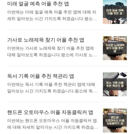
했을때 가장 인기있는 어플입니다. 가장 인기있는
미래 얼굴 예측 어플 추천 앱
플 소개 이 어플은 구글플레이스토어에서 "중학
인물사진 보정 어플에 대해 궁금하시다면 따라오
생 영어공부 방법"로 검색했을때 1번째로 나오는
이번에는 미래 얼굴 예측 어플 추천 앱에 대해 자
세요. 1. Peachy - 얼굴 및 신체 편집기 어플 소
어플입니다. 아래는 말해보카: 영단어, 문법, 리스
세히 알아보는 시간 가지도록 하겠습니다.평소에
개 1) Peachy - 얼굴 및 신체 편집기 어플 소개 이
닝, 스피킹, 영어 공부 어플에 대한 자세한 설명이
미래 얼굴 예측 어플 추천 앱에 대해 자세히 알고
어플은 구글플레이스토어에서 "인물사진 보정"로
니 참고하세요. 어플 사용방법 ..<
싶으셨던 분들에게 추천드립니다. 아래는 구글플
검색했을때 1번째로 나오는 어플입니다. 아래는 P
레이스토어에서 미래 얼굴 예측어플로 검색했을
가사로 노래제목 찾기 어플 추천 앱
eachy - 얼굴 및 신체 편집기 어플에 대한 자세한
때 가장 인기있는 어플입니다. 가장 인기있는 미
설명이니 참고하세요. Peachy는 사진 보정과 얼굴
이번에는 가사로 노래제목 찾기 어플 추천 앱에
래 얼굴 예측 어플에 대해 궁금하시다면 따라오세
및 몸매 편집을 전문으로 하는 강력한 AI 기반 사
대해 알아보도록 하겠습니다.평소에 가사로 노래
요. 1. FaceLab: 서서히늙어가는늙음필터, 사진
진 편집 앱입니다. 이 앱은 쉽고 직관적인 사용법
제목 찾기 어플 추천 앱에 대해 관심이 있으셨던
페이스앱 어플 소개 1) FaceLab: 서서히늙어가는
으로 ..<
분들에게 추천드립니다. 아래는 구글플레이스토
늙음필터, 사진 페이스앱 어플 소개 이 어플은 구
어에서 가사로 노래제목 찾기어플로 검색했을때
독서 기록 어플 추천 책관리 앱
글플레이스토어에서 "미래 얼굴 예측"로 검색했
가장 인기있는 어플입니다. 가장 인기있는 가사로
을때 1번째로 나오는 어플입니다. 아래는 FaceLa
이번에는 독서 기록 어플 추천 책관리 앱에 대해
노래제목 찾기 어플에 대해 자세히 알아보고 싶다
b: 서서히늙어가는늙음필터, 사진 페이스앱 어플
알아보는 시간 가지도록 하겠습니다.평소에 독서
면 따라오세요. 1. 가사찾기 노래찾기 곡명찾기
에 대한 자세한 설명이니 참고하세요. FaceLab은
기록 어플 추천 책관리 앱에 대해 궁금하셨던 분
- 노래제목찾기 음악제목찾기 어플 소개 1) 가사
AI 기술을 활용한 혁신..<
들에게 추천드립니다. 아래는 구글플레이스토어
찾기 노래찾기 곡명찾기 - 노래제목찾기 음악제목
에서 독서 기록어플로 검색했을때 가장 상단에 나
핸드폰 오토마우스 어플 자동클릭커 앱
찾기 어플 소개 이 어플은 구글플레이스토어에서
오는 어플입니다. 가장 인기있는 독서 기록 어플
"가사로 노래제목 찾기"로 검색했을때 1번째로 나
이번에는 핸드폰 오토마우스 어플 자동클릭커 앱
에 대해 궁금하시다면 따라오세요. 1. 북모리 -
오는 어플입니다. 아래는 가사찾기 노래찾기 곡명
에 대해 자세히 알아가는 시간 가지도록 하겠습니
책을 기록하고, 기억하는 감성 독서 노트 어플 소
찾기 - 노래제목찾기 음악제목찾기 어플에 대한
다.평소에 핸드폰 오토마우스 어플 자동클릭커 앱