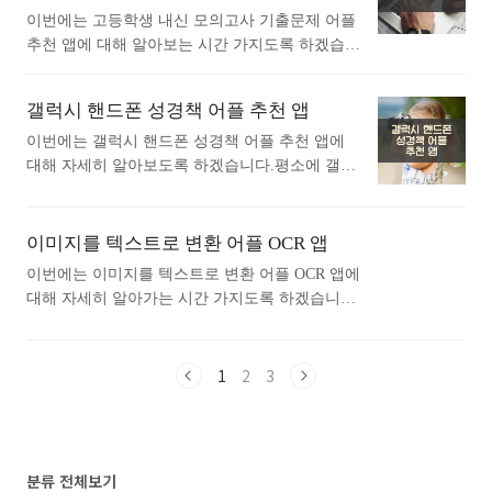
다면 따라오세요. 1. 아이폰 요리백과 - 만개의
락처를 손쉽게 입력하고 관리하는 강력한 다기능
이번에는 고등학생 내신 모의고사 기출문제 어플
레시피 앱 1) 아이폰 요리백과 - 만개의 레시피 어
연락처 데이터 관리 앱입니다.- Mobile Star Awards
추천 앱에 대해 알아보는 시간 가지도록 하겠습니
플 소개 아래는 아이폰 요리백과 - 만개의 레시피
의 “..<
다.평소에 고등학생 내신 모의고사 기출문제 어플
어플에 대한 자세한 설명입니다. 참고하세요. 1,00
추천 앱에 대해 관심이 있으셨던 분들에게 추천드
0만 이용자의 선택! 대한민국 대표 요리 앱, 만개
갤럭시 핸드폰 성경책 어플 추천 앱
립니다. 아래는 구글플레이스토어에서 모의고사
의레시피.20만여 개의 레시피와 다양한 요리 노하
기출문제어플로 검색했을때 가장 인기있는 어플
이번에는 갤럭시 핸드폰 성경책 어플 추천 앱에
우와 함께라면, 요리 초보도 요리 고수로!초간단
입니다. 가장 인기있는 모의고사 기출문제 어플에
대해 자세히 알아보도록 하겠습니다.평소에 갤럭
요리부터 밑반찬, 손님 접대요리까지, 언제 어디
대해 자세히 알아보고 싶다면 따라오세요. 1.
시 핸드폰 성경책 어플 추천 앱에 대해 자세히 알
서든 만개의레시피와 함께..<
풀다 - 내신, 모의고사, 기출, 수능 어플 소개 1)
고싶으셨던 분들에게 추천드립니다. 아래는 구글
풀다 - 내신, 모의고사, 기출, 수능 어플 소개 이
플레이스토어에서 성경책어플로 검색했을때 가장
이미지를 텍스트로 변환 어플 OCR 앱
어플은 구글플레이스토어에서 "모의고사 기출문
많은 사람들이 사용하는 어플입니다. 가장 인기있
이번에는 이미지를 텍스트로 변환 어플 OCR 앱에
제"로 검색했을때 1번째로 나오는 어플입니다. 아
는 성경책 어플에 대해 궁금하시다면 따라오세
대해 자세히 알아가는 시간 가지도록 하겠습니다.
래는 풀다 - 내신, 모의고사, 기출, 수능 어플에 대
요. 1. 성경 + 오디오 어플 소개 1) 성경 + 오디
평소에 이미지를 텍스트로 변환 어플 OCR 앱에
한 자세한 설명이니 참고하세요. ● 중학교 고등학
오 어플 소개 이 어플은 구글플레이스토어에서
대해 관심이 있으셨던 분들에게 추천드립니다. 아
교 내신 완벽 대비 (전 과목..<
"성경책"로 검색했을때 1번째로 나오는 어플입니
래는 구글플레이스토어에서 이미지를 텍스트로
1
2
3
다. 아래는 성경 + 오디오 어플에 대한 자세한 설
변환어플로 검색했을때 가장 상단에 나오는 어플
명이니 참고하세요. 세계적으로 1억 8천 대가 넘
입니다. 가장 인기있는 이미지를 텍스트로 변환
는 기기로 사람들이 무료 성경 앱을 사용해 말씀
어플에 대해 궁금하시다면 따라오세요. 1. 텍스
을 읽고, 듣고, 보고, 나누고 있습니다. 수백 가지
트 스캐너 [OCR] 어플 소개 1) 텍스트 스캐너 [OC
분류 전체보기
언어로 된 1천 가지 이상의 번역본을 ..<
R] 어플 소개 이 어플은 구글플레이스토어에서