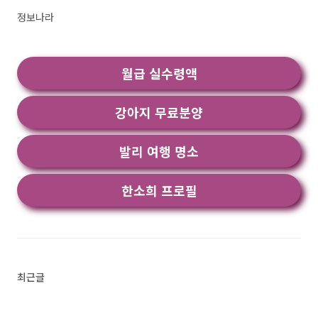
"이미지를 텍스트로 변환"로 검색했을때 1번째로
정보나라
나오는 어플입니다. 아래는 텍스트 스캐너 [OCR]
어플에 대한 자세한 설명이니 참고하세요. 이것은
최고의 텍스트 스캐너입니다 [OCR]!최고 속도 및
월급 실수령액
최고 품질모든 안드로이드 ..<
강아지 무료분양
발리 여행 명소
한소희 프로필
최근글