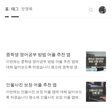
본문 바로가기
홈
태그
방명록
중학생 영어공부 방법 어플 추천 앱
이번에는 중학생 영어공부 방법 어플 추천 앱에
대해 알아보도록 하겠습니다.평소에 중학생 영어
공부 방법 어플 추천 앱에 대해 관심이 있으셨던
분들에게 추천드립니다. 아래는 구글플레이스토
어에서 중학생 영어공부 방법어플로 검색했을때
인물사진 보정 어플 추천 앱
가장 많은 사람들이 사용하는 어플입니다. 가장
이번에는 인물사진 보정 어플 앱에 대해 알아보도
인기있는 중학생 영어공부 방법 어플에 대해 궁금
록 하겠습니다.평소에 인물사진 보정 어플 앱에
하시다면 따라오세요. 1. 말해보카: 영단어, 문
대해 궁금하셨던 분들에게 추천드립니다. 아래는
법, 리스닝, 스피킹, 영어 공부 어플 소개 1) 말해
구글플레이스토어에서 인물사진 보정어플로 검색
보카: 영단어, 문법, 리스닝, 스피킹, 영어 공부 어