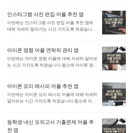
개 1) 북모리 - 책을 기록하고, 기억하는 감성 독
자세한 설명이니 참고하세요. 노래의 일부분만 기
에 대해 자세히 알고싶으셨던 분들에게 추천드립
서 노트 어플 소개 이 어플은 구글플레이스토어
억..<
니다. 아래는 구글플레이스토어에서 오토마우스
인스타그램 사진 편집 어플 추천 앱
에서 "독서 기록"로 검색했을때 1번째로 나오는
어플로 검색했을때 가장 인기있는 어플입니다. 가
어플입니다. 북모리는 독서 습관을 길러주는 감성
이번에는 인스타그램 사진 편집 어플 추천 앱에
장 인기있는 오토마우스 어플에 대해 궁금하시다
적인 독서 노트 앱으로, 사용자에게 새로운 독
대해 자세히 알아가는 시간 가지도록 하겠습니다.
면 따라오세요. 1. 오토마우스 - 자동 터치 어플
서 경험을 제공합니다. 이 앱은 독서 목표 설정에
평소에 인스타그램 사진 편집 어플 추천 앱에 대
소개 1) 오토마우스 - 자동 터치 어플 소개 이 어
서부터 시작해, 기록하고 기억하는 과정까지 ..<
해 관심이 있으셨던 분들에게 추천드립니다. 아래
플은 구글플레이스토어에서 "오토마우스"로 검색
는 구글플레이스토어에서 인스타그램 사진 편집
아이폰 명함 어플 연락처 관리 앱
했을때 1번째로 나오는 어플입니다. 오토마우
어플로 검색했을때 가장 인기있는 어플입니다. 가
스 - 자동 터치 어플은 당신의 스마트폰을 더욱 편
이번에는 아이폰 명함 어플에 대해 자세히 알아보
장 인기있는 인스타그램 사진 편집 어플에 대해
리하게 만들어주는 혁신적인 도구입니다. 이 앱
는 시간 가지도록 하겠습니다.평소에 아이폰 명함
궁금하시다면 따라오세요. 1. Instasize 사진 편
은 화면을 자동으로 터치해줘, 손가락을 대지 않
어플에 대해 궁금하셨던 분들에게 추천드립니다.
집, 콜라주 포토 메이커 어플 소개 1) Instasize 사
고도 원하는 작업을 쉽게 수행할 수 있습니다. 루
아래는 앱스토어 에서 명함어플로 검색했을때 가
진 편집, 콜라주 포토 메이커 어플 소개 이 어플은
팅이..<
장 상단에 뜨는 어플입니다. 가장 인기있는 명함
아이폰 요리 레시피 어플 추천 앱
구글플레이스토어에서 "인스타그램 사진 편집"로
어플에 대해 궁금하시다면 따라오세요. 1. 아이
검색했을때 1번째로 나오는 어플입니다. 아래는 I
이번에는 아이폰 요리 레시피 어플에 대해 자세히
폰 명함스캐너 앱 1) 아이폰 명함스캐너 어플 소
nstasize 사진 편집, 콜라주 포토 메이커 어플에 대
알아보는 시간 가지도록 하겠습니다.평소에 아이
개 아래는 아이폰 명함스캐너 어플에 대한 자세
한 자세한 설명이니 참고하세요. 1억 명이 넘는 제
폰 요리 레시피 어플에 대해 궁금하셨던 분들에게
한 설명입니다. 참고하세요. 종이 명함을 디지털
작자가 있는..<
추천드립니다. 아래는 앱스토어 에서 요리 레시피
연락처로 변환하여 손쉽게 관리하십시오!명함에
어플로 검색했을때 가장 상단에 뜨는 어플입니다.
등학생 내신 모의고사 기출문제 어플 추
있는 연락처 정보를 25개 언어로 원활히 캡처하는
가장 인기있는 요리 레시피 어플에 대해 궁금하시
천 앱
ABBYY Business Card Reader (BCR)는 사업상 연